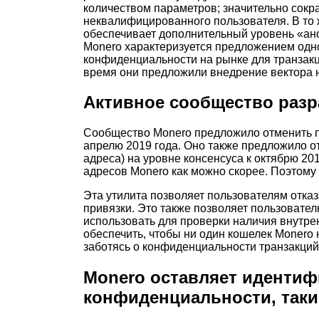
количеством параметров; значительно сок
неквалифицированного пользователя. В то 
обеспечивает дополнительный уровень «ано
Monero характеризуется предложением одн
конфиденциальности на рынке для транзакц
время они предложили внедрение вектора 
Активное сообщество разр
Сообщество Monero предложило отменить п
апрелю 2019 года. Оно также предложило 
адреса) на уровне консенсуса к октябрю 2
адресов Monero как можно скорее. Поэтому
Эта утилита позволяет пользователям отказ
привязки. Это также позволяет пользовател
использовать для проверки наличия внутрен
обеспечить, чтобы ни один кошелек Monero 
заботясь о конфиденциальности транзакций
Monero оставляет идентиф
конфиденциальности, таки