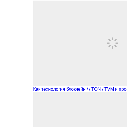
Как технология блокчейн / / TON / TVM и 