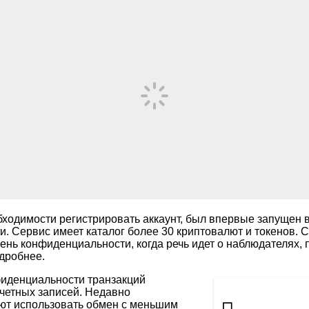
бходимости регистрировать аккаунт, был впервые запущен 
и. Сервис имеет каталог более 30 криптовалют и токенов. 
вень конфиденциальности, когда речь идет о наблюдателях,
одробнее.
иденциальности транзакций
четных записей. Недавно
ют использовать обмен с меньшим