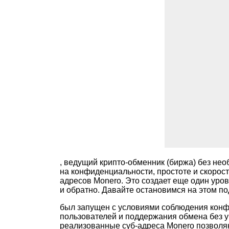
, ведущий крипто-обменник (биржа) без нео
на конфиденциальности, простоте и скорост
адресов Monero. Это создает еще один уро
и обратно. Давайте остановимся на этом п
был запущен с условиями соблюдения конф
пользователей и поддержания обмена без у
реализованные суб-адреса Monero позволя