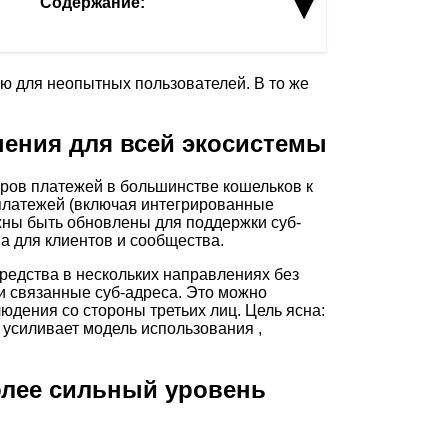
▾
Содержание:
ю для неопытных пользователей. В то же
ения для всей экосистемы
ров платежей в большинстве кошельков к
 платежей (включая интегрированные
лжны быть обновлены для поддержки суб-
а для клиентов и сообщества.
средства в нескольких направлениях без
 и связанные суб-адреса. Это можно
юдения со стороны третьих лиц. Цель ясна:
 усиливает модель использования ,
олее сильный уровень