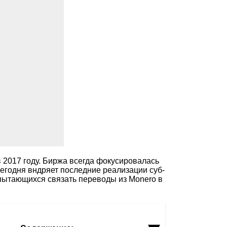
в 2017 году. Биржа всегда фокусировалась
Сегодня вндряет последние реализации суб-
 пытающихся связать переводы из Monero в