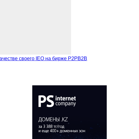
качестве своего IEO на бирже P2PB2B