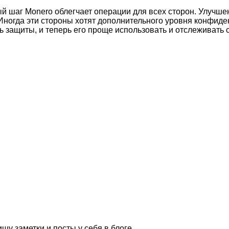
ый шаг Monero облегчает операции для всех сторон. Улучше
 Иногда эти стороны хотят дополнительного уровня конфиде
ь защиты, и теперь его проще использовать и отслеживать 
шу заметки и посты у себя в блоге.