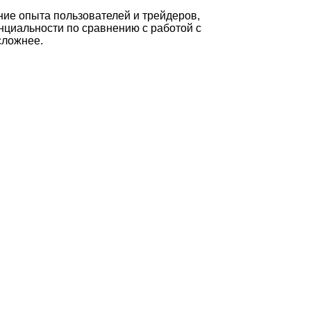
ние опыта пользователей и трейдеров,
нциальности по сравнению с работой с
сложнее.