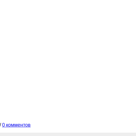
/
0 комментов