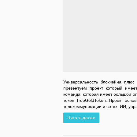
Универсальность блокчейна плюс
презентуем проект который имеет
команда, которая имеет большой о
токен TrueGoldToken. Проект осно
телекоммуникации и сетях, ИИ, упр
Читать далее