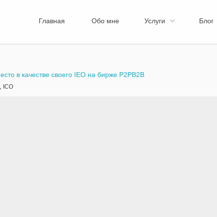
Главная
Обо мне
Услуги
Блог
есто в качестве своего IEO на бирже P2PB2B
,
ICO