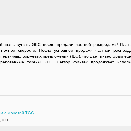
ой шанс купить GEC после продажи частной распродажи! Пла
 полной скорости. После успешной продажи частной распрод
х первичных биржевых предложений (IEO), что дает инвесторам ещ
требованные токены GEC. Сектор финтех продолжает исполь
ам с монетой TGC
,
ICO