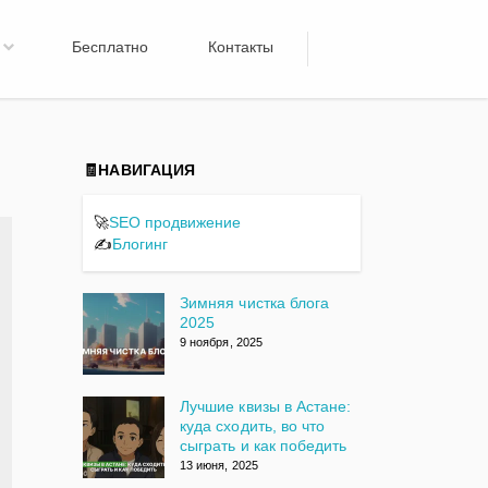
Бесплатно
Контакты
🧾НАВИГАЦИЯ
🚀
SEO продвижение
✍️
Блогинг
Зимняя чистка блога
2025
9 ноября, 2025
Лучшие квизы в Астане:
куда сходить, во что
сыграть и как победить
13 июня, 2025