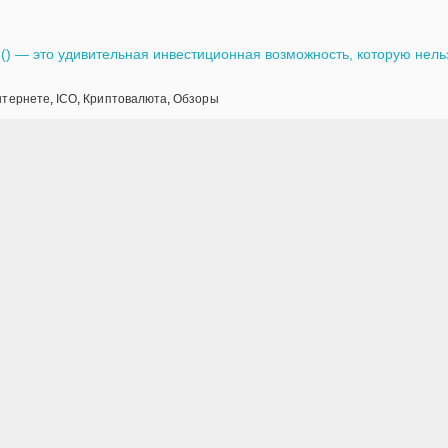
 () — это удивительная инвестиционная возможность, которую нель
нтернете
,
ICO
,
Криптовалюта
,
Обзоры