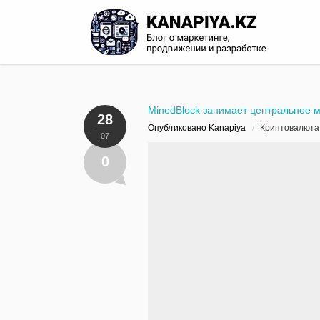
MinedBlock занимает центральное м
28
Опубликовано Kanapiya
/
Криптовалюта
07
0