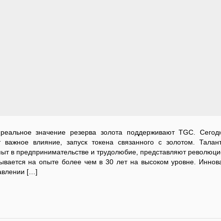
 реальное значение резерва золота поддерживают TGC. Сего
 важное влияние, запуск токена связанного с золотом. Талан
пыт в предпринимательстве и трудолюбие, представляют революц
вывается на опыте более чем в 30 лет на высоком уровне. Иннов
авлении […]