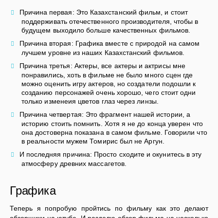
Причина первая: Это Казахстанский фильм, и стоит
поддерживать отечественного производителя, чтобы в
будущем выходило больше качественных фильмов.
Причина вторая: Графика вместе с природой на самом
лучшем уровне из наших Казахстанский фильмов.
Причина третья: Актеры, все актеры и актрисы мне
понравились, хоть в фильме не было много сцен где
можно оценить игру актеров, но создатели подошли к
созданию персонажей очень хорошо, чего стоит одни
только изменеия цветов глаз через линзы.
Причина четвертая: Это фрагмент нашей истории, а
историю стоить помнить. Хотя я не до конца уверен что
она достоверна показана в самом фильме. Говорили что
в реальности мужем Томирис был не Аргун.
И последняя причина: Просто сходите и окунитесь в эту
атмосферу древних массагетов.
Графика
Теперь я попробую пройтись по фильму как это делают