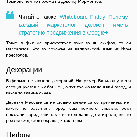
Томирис чем то похожа на девочку Мормонтов.
Читайте также:
Whiteboard Friday: Почему
каждый маркетолог должен иметь
стратегию продвижения в Google+
Также в фильме присутствует язык то ли скифов, то ли
массагетов. Что то похожее на валирийский язык из Игры
престолов.
Декорации
В фильме не хватало декораций. Например Вавилон у меня
ассоциируется с их башней, а тут только маленький город, и
какое то здание синее.
Деревня Массагетов не сильно меняется со временем, нет
какого то развития. Город сам немного унылый, хотя
показали народ, они там что то делали, дети играли, где то
резали скот, стоит охрана, и как то все.
Цифры