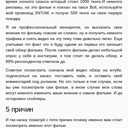
время ночного сеанса который стоил 1000 тенге.И немного
рекламы, на это фильм я поехал на такси Bolt, используйте
мой промокод 2N7UW, и получи 500 тенге на свою первую
поездку.
Я не профессиональный кинокритик, но высказать свое
мнение по фильму совсем не сложно, ну и получить немного
трафика и снять видео на эту тему тоже довольно легко. Еще
учитывая тот факт что я буду одним из первых кто запишет
свой обзор фильма. После самого фильма делал небольшой
опрос у себя в инстаграм, о том стоит ли делать обзор, и
89% респондентов ответили да.
Советую посмотреть сначала мой видео обзор на ютубе,
подписаться на канал, поставить лайк, и оставить свой
комментарий под роликом. Но это только в том случае, если
вы уже посмотрели сам фильм, в ином случае мои слова
могут немного изменить ваше мнение о самом фильме. И да
осторожно спойлеры.
5 причин
И так начну пожалуй с пяти причин почему именно вам стоит
посмотреть именно этот фильм.