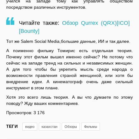
учился на западе тому как управлять обществом
посредством различных инструментов.
Читайте также:
Обзор Qurrex (QRX)[ICO]
[Bounty]
Тот же Salem Social Media,большие данные, ИИ и так далее.
А поименно фильму Томирис есть отдельная теория.
Почему этот фильм вышел именно сейчас? Не потому что
сейчас на западе тренд на сильных и независимых женщин.
А для того чтобы бы укрепить мысль среди народа о
возможности правления страной женщиной, или хотя бы
внедрение идеи. А кинематограф очень даже сильный
инструмент в этом плане.
Хотя это всего лишь теория. А вы что думаете по этому
поводу? Жду ваших комментариев.
Просмотров:
3 176
ТЕГИ
видео
казахстан
Обзоры
Фильмы