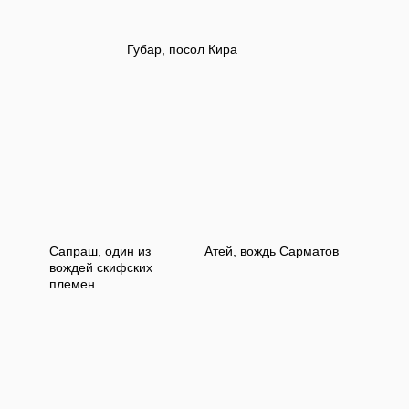
Губар, посол Кира
Сапраш, один из
Атей, вождь Сарматов
вождей скифских
племен