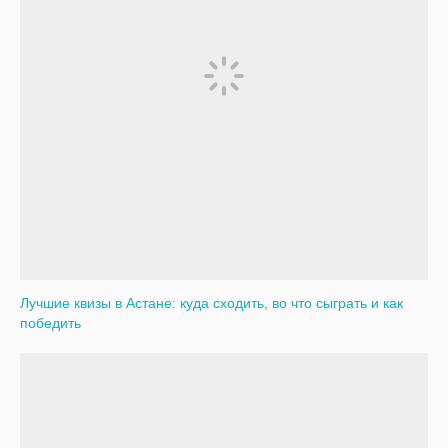
Лучшие квизы в Астане: куда сходить, во что сыграть и как
победить