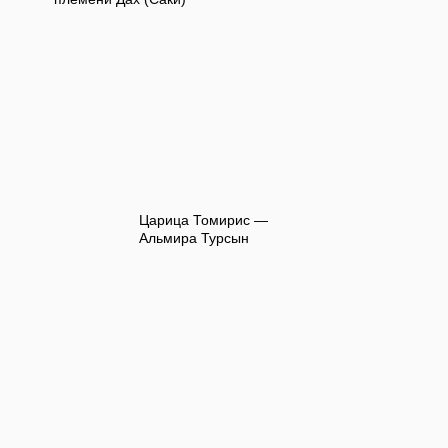
Царица Томирис —
Альмира Турсын