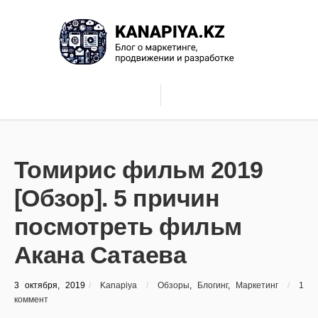
Томирис фильм 2019
[Обзор]. 5 причин
посмотреть фильм
Акана Сатаева
3 октября, 2019
/
Kanapiya
/
Обзоры
,
Блогинг
,
Маркетинг
/
1
коммент