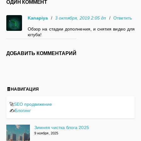
ОДИН КОММЕНТ
Kanapiya
/
3 октября, 2019 2:05 дп
/
Ответить
Обзор на стадии дополнения, и снятия видео для
ютуба!
ДОБАВИТЬ КОММЕНТАРИЙ
🧾НАВИГАЦИЯ
🚀
SEO продвижение
✍️
Блогинг
Зимняя чистка блога 2025
9 ноября, 2025