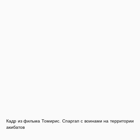
Кадр из фильма Томирис. Спаргап с воинами на территории
акибатов