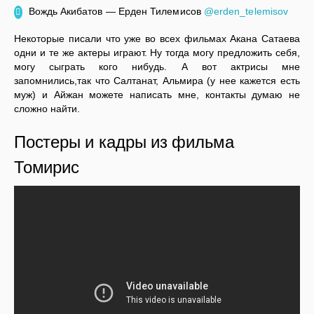
Вождь Акибатов — Ерден Тилемисов
@erden_telemisov
Некоторые писали что уже во всех фильмах Акана Сатаева
одни и те же актеры играют. Ну тогда могу предложить себя,
могу сыграть кого нибудь. А вот актрисы мне
запомнились,так что Салтанат, Альмира (у нее кажется есть
муж) и Айжан можете написать мне, контакты думаю не
сложно найти.
Постеры и кадры из фильма
Томирис