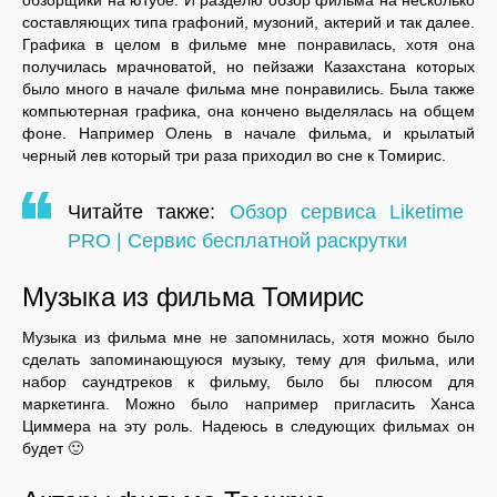
обзорщики на ютубе. И разделю обзор фильма на несколько
составляющих типа графоний, музоний, актерий и так далее.
Графика в целом в фильме мне понравилась, хотя она
получилась мрачноватой, но пейзажи Казахстана которых
было много в начале фильма мне понравились. Была также
компьютерная графика, она кончено выделялась на общем
фоне. Например Олень в начале фильма, и крылатый
черный лев который три раза приходил во сне к Томирис.
Читайте также:
Обзор сервиса Liketime
PRO | Сервис бесплатной раскрутки
Музыка из фильма Томирис
Музыка из фильма мне не запомнилась, хотя можно было
сделать запоминающуюся музыку, тему для фильма, или
набор саундтреков к фильму, было бы плюсом для
маркетинга. Можно было например пригласить Ханса
Циммера на эту роль. Надеюсь в следующих фильмах он
будет 🙂