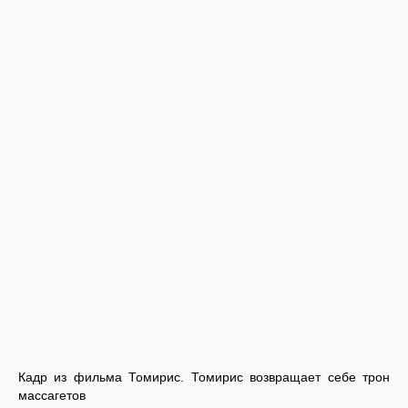
Кадр из фильма Томирис. Томирис возвращает себе трон
массагетов