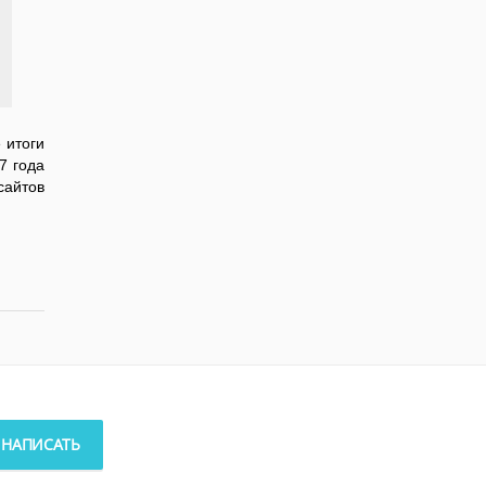
 итоги
7 года
сайтов
НАПИСАТЬ