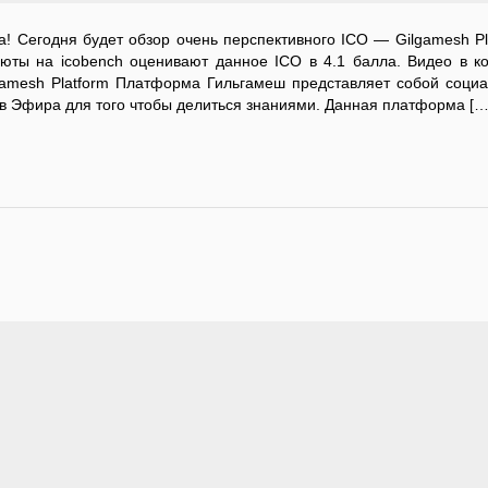
а! Сегодня будет обзор очень перспективного ICO — Gilgamesh Pl
люты на icobench оценивают данное ICO в 4.1 балла. Видео в к
ilgamesh Platform Платформа Гильгамеш представляет собой соци
ов Эфира для того чтобы делиться знаниями. Данная платформа […