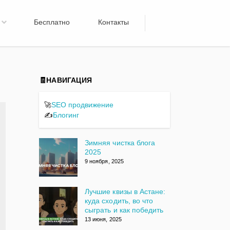
Бесплатно
Контакты
🧾НАВИГАЦИЯ
🚀
SEO продвижение
✍️
Блогинг
Зимняя чистка блога
2025
9 ноября, 2025
Лучшие квизы в Астане:
куда сходить, во что
сыграть и как победить
13 июня, 2025