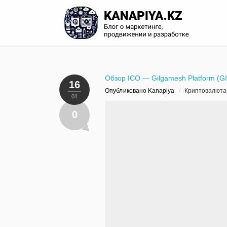
Обзор ICO — Gilgamesh Platform (GI
16
Опубликовано Kanapiya
/
Криптовалюта
01
0