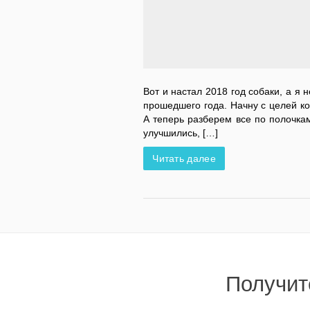
Вот и настал 2018 год собаки, а я 
прошедшего года. Начну с целей к
А теперь разберем все по полочка
улучшились, […]
Читать далее
Получит