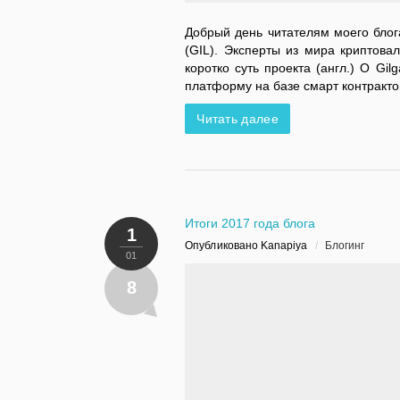
Добрый день читателям моего блог
(GIL). Эксперты из мира криптова
коротко суть проекта (англ.) О G
платформу на базе смарт контракт
Читать далее
Итоги 2017 года блога
1
Опубликовано Kanapiya
/
Блогинг
01
8