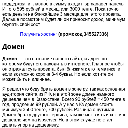
поддержка, и главное в сумму входит ispmanager панель.
И того 595 рублей в месяц, или 3000 тенге. Пока точно
есть деньги на ближайшие 3 месяца для этого проекта.
Дальше посмотрим будет ли он приносит доход, минимум
окупать свой хост.
Получить хостинг
(промокод 345527336)
Домен
Домен
— это название вашего сайта, и адрес по
которому будут его находить в интернете. Главное чтобы
он отражал суть проекта, был близким к его тематике, и
если возможно короче 3-4 буквы. Но если хотите он
может быть и длиннее.
Я решил что буду брать домен в зоне ру, так как основная
аудитория сайта из РФ, и в этой зоне домен намного
дешевле чем в Казахстане. Всего 90 рублей = 450 тенге в
год, продление 99 рублей. А у нас в Кз домен стоить
минимум 3500 тенге, 700 рублей. Разница ощутимая.
Домен брал у другого сервиса, там же мог взять и хостинг
дешевле чем на ispserver. Но в этом случае не стал
делать упор на дешевизну.