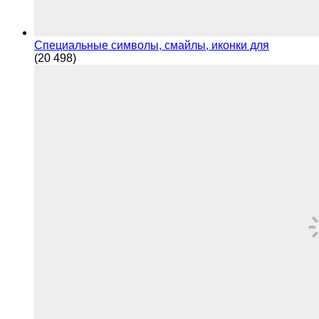
Специальные символы, смайлы, иконки для
(20 498)