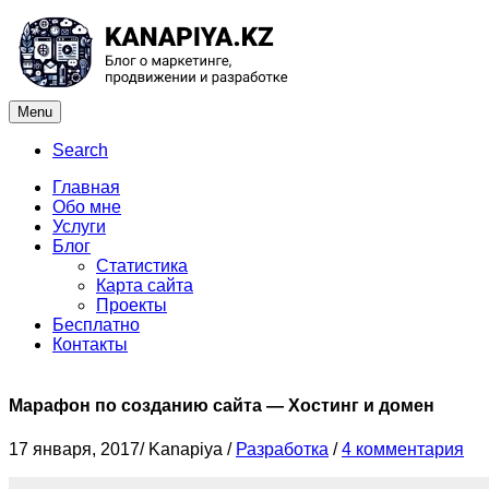
Menu
Search
Главная
Обо мне
Услуги
Блог
Статистика
Карта сайта
Проекты
Бесплатно
Контакты
Марафон по созданию сайта — Хостинг и домен
17 января, 2017
/
Kanapiya
/
Разработка
/
4 комментария