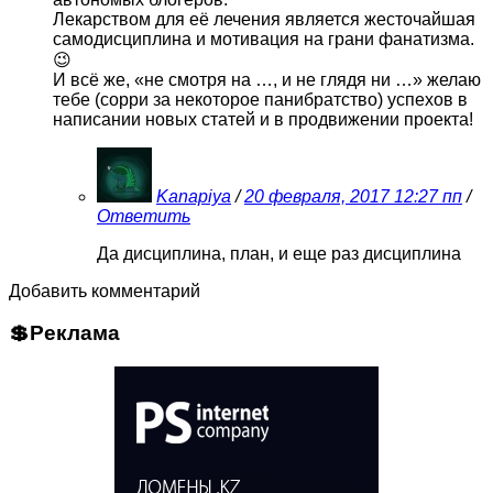
Лекарством для её лечения является жесточайшая
самодисциплина и мотивация на грани фанатизма.
😉
И всё же, «не смотря на …, и не глядя ни …» желаю
тебе (сорри за некоторое панибратство) успехов в
написании новых статей и в продвижении проекта!
Kanapiya
/
20 февраля, 2017 12:27 пп
/
Ответить
Да дисциплина, план, и еще раз дисциплина
Добавить комментарий
💲Реклама