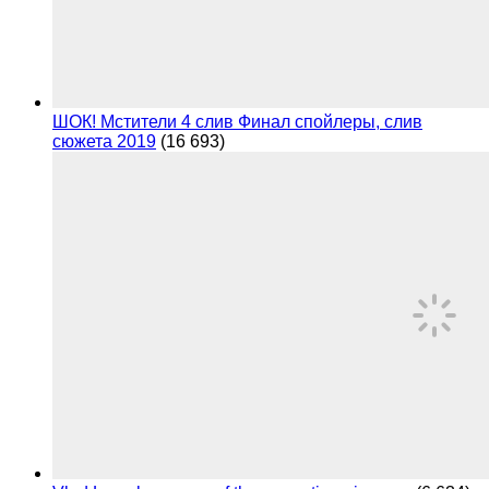
ШОК! Мстители 4 слив Финал спойлеры, слив
сюжета 2019
(16 693)