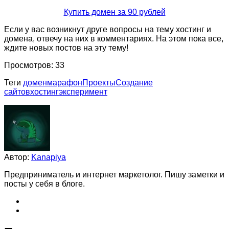
Купить домен за 90 рублей
Если у вас возникнут друге вопросы на тему хостинг и
домена, отвечу на них в комментариях. На этом пока все,
ждите новых постов на эту тему!
Просмотров:
33
Теги
домен
марафон
Проекты
Создание
сайтов
хостинг
эксперимент
Автор:
Kanapiya
Предприниматель и интернет маркетолог. Пишу заметки и
посты у себя в блоге.