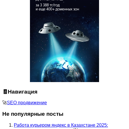
🧾Навигация
🚀
SEO продвижение
Не популярные посты
Работа курьером яндекс в Казахстане 2025: