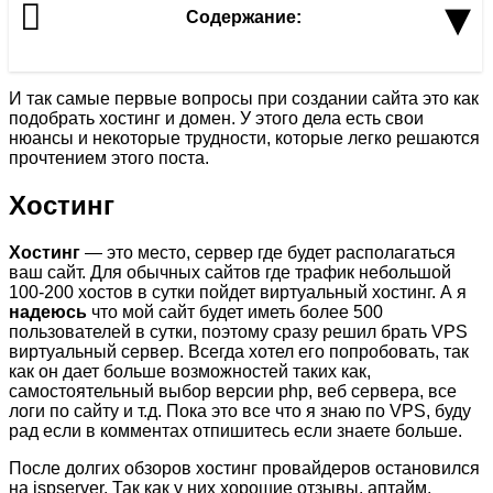
▾
Содержание:
И так самые первые вопросы при создании сайта это как
подобрать хостинг и домен. У этого дела есть свои
нюансы и некоторые трудности, которые легко решаются
прочтением этого поста.
Хостинг
Хостинг
— это место, сервер где будет располагаться
ваш сайт. Для обычных сайтов где трафик небольшой
100-200 хостов в сутки пойдет виртуальный хостинг. А я
надеюсь
что мой сайт будет иметь более 500
пользователей в сутки, поэтому сразу решил брать VPS
виртуальный сервер. Всегда хотел его попробовать, так
как он дает больше возможностей таких как,
самостоятельный выбор версии php, веб сервера, все
логи по сайту и т.д. Пока это все что я знаю по VPS, буду
рад если в комментах отпишитесь если знаете больше.
После долгих обзоров хостинг провайдеров остановился
на ispserver. Так как у них хорошие отзывы, аптайм,