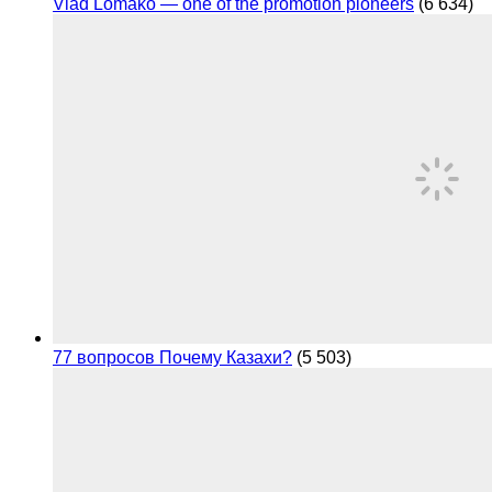
Vlad Lomako — one of the promotion pioneers
(6 634)
77 вопросов Почему Казахи?
(5 503)