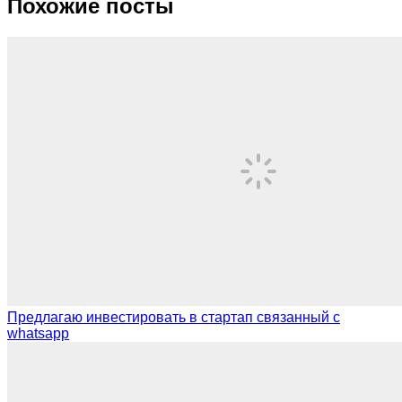
Похожие посты
Предлагаю инвестировать в стартап связанный с
whatsapp