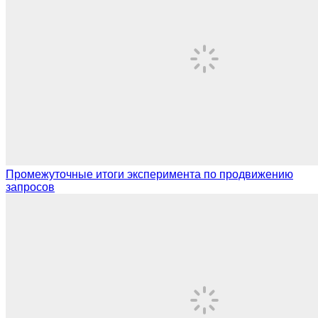
Промежуточные итоги эксперимента по продвижению
запросов