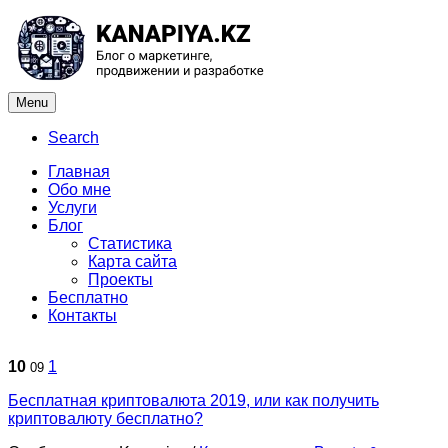
Menu
Search
Главная
Обо мне
Услуги
Блог
Статистика
Карта сайта
Проекты
Бесплатно
Контакты
10
1
09
Бесплатная криптовалюта 2019, или как получить
криптовалюту бесплатно?