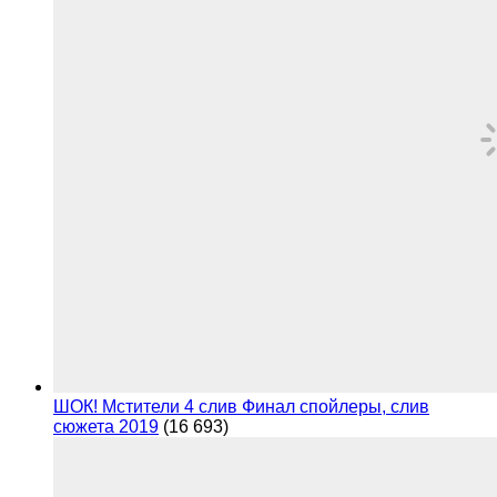
ШОК! Мстители 4 слив Финал спойлеры, слив
сюжета 2019
(16 693)