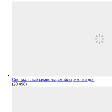
Специальные символы, смайлы, иконки для
(20 498)