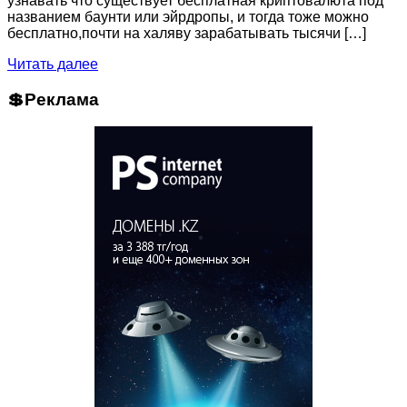
узнавать что существует бесплатная криптовалюта под
названием баунти или эйрдропы, и тогда тоже можно
бесплатно,почти на халяву зарабатывать тысячи […]
Читать далее
💲Реклама