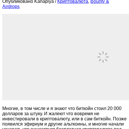
Опубликовано Kanapiya
/
Криптовалюта
,
Bounty &
Airdrops
Многие, в том числе и я знают что биткойн стоил 20 000
долларов за штуку. И жалеют что вовремя не
инвестировали в криптовалюту, или в сам биткойн. Позже
появился эфириум и другие альткоины, и многие начали