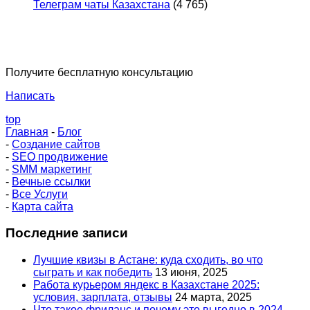
Телеграм чаты Казахстана
(4 765)
Получите бесплатную консультацию
Написать
top
Главная
-
Блог
-
Создание сайтов
-
SEO продвижение
-
SMM маркетинг
-
Вечные ссылки
-
Все Услуги
-
Карта сайта
Последние записи
Лучшие квизы в Астане: куда сходить, во что
сыграть и как победить
13 июня, 2025
Работа курьером яндекс в Казахстане 2025:
условия, зарплата, отзывы
24 марта, 2025
Что такое фриланс и почему это выгодно в 2024