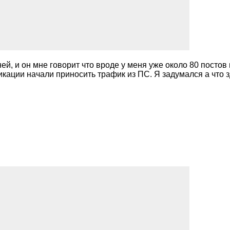
й, и он мне говорит что вроде у меня уже около 80 постов 
икации начали приносить трафик из ПС. Я задумался а что з