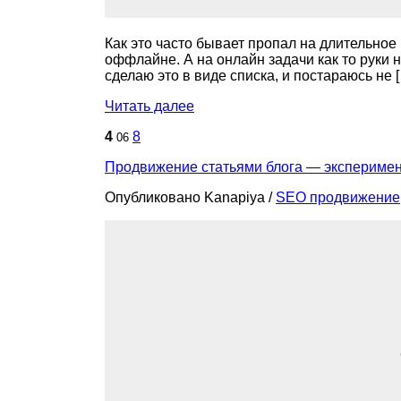
Как это часто бывает пропал на длительное 
оффлайне. А на онлайн задачи как то руки н
сделаю это в виде списка, и постараюсь не 
Читать далее
4
8
06
Продвижение статьями блога — экспериме
Опубликовано Kanapiya
/
SEO продвижение