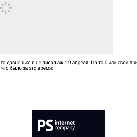
 то давненько я не писал аж с 9 апреля. На то были свои п
е что было за это время: