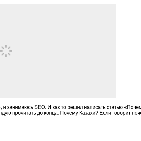
е, и занимаюсь SEO. И как то решил написать статью «Почем
ендую прочитать до конца. Почему Казахи? Если говорит поч