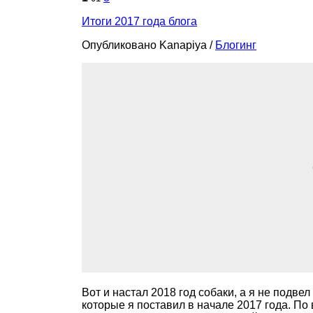
Итоги 2017 года блога
Опубликовано Kanapiya
/
Блогинг
Вот и настал 2018 год собаки, а я не подве
которые я поставил в начале 2017 года. П