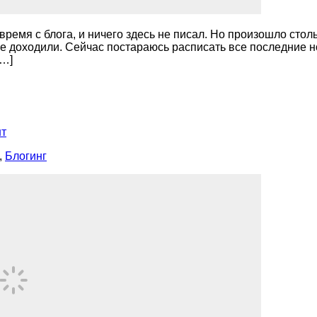
время с блога, и ничего здесь не писал. Но произошло стол
е доходили. Сейчас постараюсь расписать все последние нов
[…]
нт
,
Блогинг