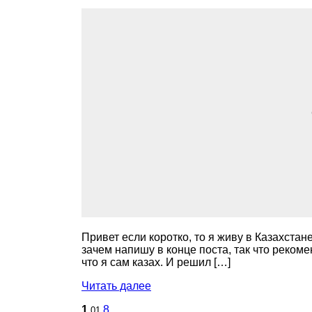
Привет если коротко, то я живу в Казахстан
зачем напишу в конце поста, так что реком
что я сам казах. И решил […]
Читать далее
1
8
01