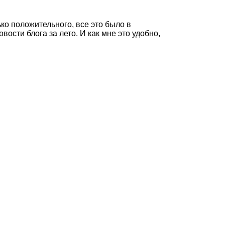
ько положительного, все это было в
ости блога за лето. И как мне это удобно,