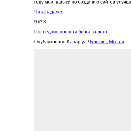
году мои навыки по созданию сайтов улучши
Читать далее
9
3
07
Последние новости блога за лето
Опубликовано Kanapiya
/
Блогинг
,
Мысли