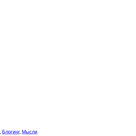
,
Блогинг
,
Мысли