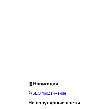
🧾Навигация
🚀
SEO продвижение
Не популярные посты