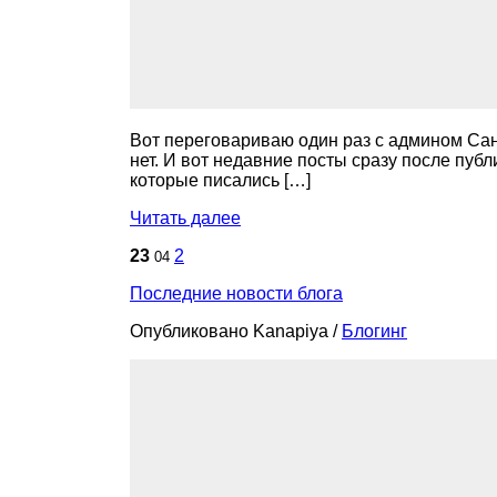
Вот переговариваю один раз с админом Сане
нет. И вот недавние посты сразу после публ
которые писались […]
Читать далее
23
2
04
Последние новости блога
Опубликовано Kanapiya
/
Блогинг